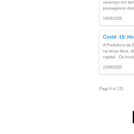
sarampo em term
passageiros dos
19/08/2020
Covid -19: Ho
A Prefeitura de 
na terça-feira, 
capital. Os hor
13/08/2020
Page 6 of 131