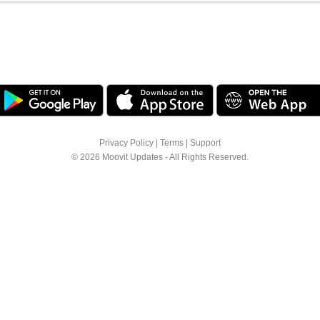
Privacy Policy
|
Terms
|
Support
© 2026 Moovit Updates - All Rights Reserved.