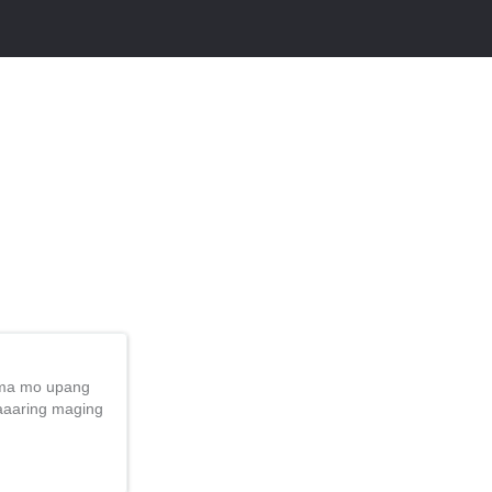
sama mo upang
aaaring maging