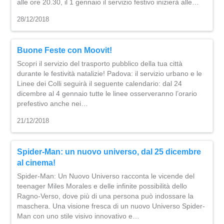
alle ore 20.30, il 1 gennaio il servizio festivo inizierà alle…
28/12/2018
Buone Feste con Moovit!
Scopri il servizio del trasporto pubblico della tua città
durante le festività natalizie! Padova: il servizio urbano e le
Linee dei Colli seguirà il seguente calendario: dal 24
dicembre al 4 gennaio tutte le linee osserveranno l’orario
prefestivo anche nei…
21/12/2018
Spider-Man: un nuovo universo, dal 25 dicembre
al cinema!
Spider-Man: Un Nuovo Universo racconta le vicende del
teenager Miles Morales e delle infinite possibilità dello
Ragno-Verso, dove più di una persona può indossare la
maschera. Una visione fresca di un nuovo Universo Spider-
Man con uno stile visivo innovativo e…