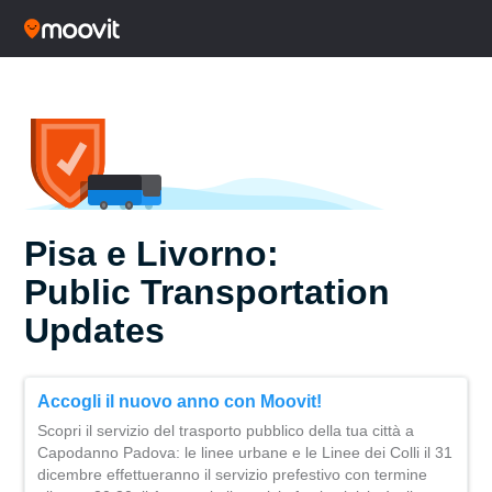
Pisa e Livorno:
Public Transportation
Updates
Accogli il nuovo anno con Moovit!
Scopri il servizio del trasporto pubblico della tua città a
Capodanno Padova: le linee urbane e le Linee dei Colli il 31
dicembre effettueranno il servizio prefestivo con termine