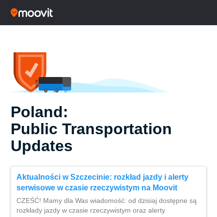
Poland:
Public Transportation
Updates
Aktualności w Szczecinie: rozkład jazdy i alerty
serwisowe w czasie rzeczywistym na Moovit
CZEŚĆ! Mamy dla Was wiadomość: od dzisiaj dostępne są
rozkłady jazdy w czasie rzeczywistym oraz alerty