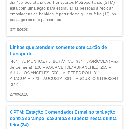
dia 4, a Secretaria dos Transportes Metropolitanos (STM)
está com uma ação para estimular as pessoas a reciclar
embalagens de bebidas. A partir desta quinta-feira (1º), os
passageiros que passam ou…
02/10/2020
Linhas que atendem somente com cartão de
transporte
464 – A. MUNHOZ / J. BOTÂNICO 334 – AGRÍCOLA (Final
de Semana) 180 – ÁGUA VERDE/ ABRANCHES 265 –
AHÚ / LOS ANGELES 560 – ALFERES POLI 311 –
ARAGUAIA 823 – AUGUSTA 361 – AUGUSTO STRESSER
342 –…
27/09/2020
CPTM: ​Estação Comendador Ermelino terá ação
contra sarampo, caxumba e rubéola nesta quinta-
feira (24)