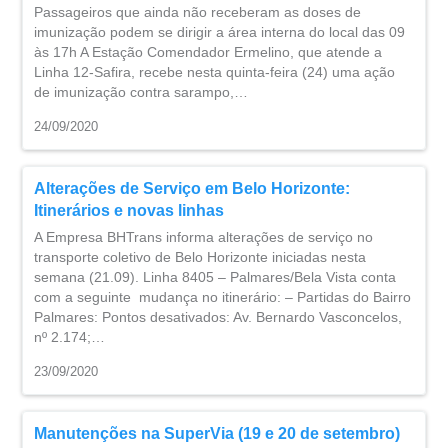
Passageiros que ainda não receberam as doses de
imunização podem se dirigir a área interna do local das 09
às 17h A Estação Comendador Ermelino, que atende a
Linha 12-Safira, recebe nesta quinta-feira (24) uma ação
de imunização contra sarampo,…
24/09/2020
Alterações de Serviço em Belo Horizonte:
Itinerários e novas linhas
A Empresa BHTrans informa alterações de serviço no
transporte coletivo de Belo Horizonte iniciadas nesta
semana (21.09). Linha 8405 – Palmares/Bela Vista conta
com a seguinte mudança no itinerário: – Partidas do Bairro
Palmares: Pontos desativados: Av. Bernardo Vasconcelos,
nº 2.174;…
23/09/2020
Manutenções na SuperVia (19 e 20 de setembro)