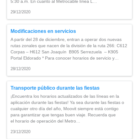
5:30 a.m. En cuanto al Metrocable línea L…
29/12/2020
Modificaciones en servicios
A partir del 28 de diciembre, entran a operar dos nuevas
rutas zonales que nacen de la división de la ruta 266: C612
Corpas – H612 San Joaquín B905 Serrezuela – K905
Portal Eldorado * Para conocer horarios de servicio y…
28/12/2020
Transporte público durante las fiestas
¡Encuentra los horarios actualizados de las líneas en la
aplicación durante las fiestas! Ya sea durante las fiestas o
cualquier otro día del año, Moovit siempre está contigo
para garantizar que tengas buen viaje. Recuerda que
el horario de operación del Metro…
23/12/2020