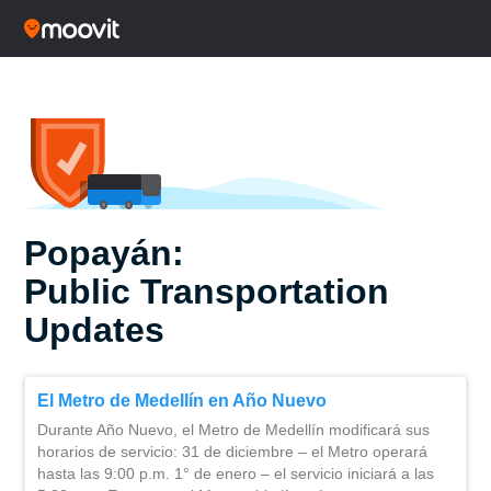
Popayán:
Public Transportation
Updates
El Metro de Medellín en Año Nuevo
Durante Año Nuevo, el Metro de Medellín modificará sus
horarios de servicio: 31 de diciembre – el Metro operará
hasta las 9:00 p.m. 1° de enero – el servicio iniciará a las