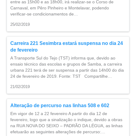
entre as 15h00 e as 18h00, irá realizar-se o Corso de
Carnaval, em Pêro Pinheiro e Montelavar, podendo
verificar-se condicionamentos de…
25/02/2019
Carreira 221 Sesimbra estará suspensa no dia 24
de fevereiro
A Transporte Sul do Tejo (TST) informa que, devido ao
ensaio técnico das escolas e grupos de Samba, a carreira
urbana 221 terá de ser suspensa a partir das 14h00 do dia
24 de fevereiro de 2019. Fonte: TST Compartilhe…
21/02/2019
Alteração de percurso nas linhas 508 e 602
Em vigor de 12 a 22 fevereiro A partir do dia 12 de
fevereiro, logo que a sinalização o indique, devido a obras
na RUA NOVA DO SEIXO – PADRÃO DA LÉGUA, as linhas
efetuarão as seguintes alterações de percurso:…