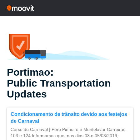
Portimao:
Public Transportation
Updates
Condicionamento de trânsito devido aos festejos
de Carnaval
Corso de Carnaval | Pêro Pinheiro e Montelavar Carreiras
103 e 124 Informamos que, nos dias 03 e 05/03/2019,