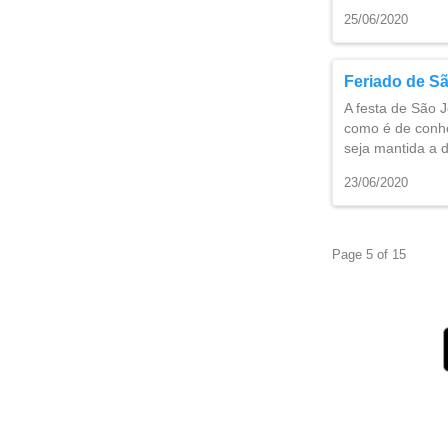
25/06/2020
Feriado de Sã
A festa de São 
como é de conhe
seja mantida a 
23/06/2020
Page 5 of 15