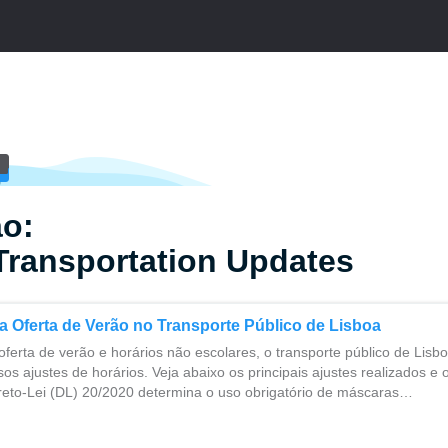
ao:
Transportation Updates
a Oferta de Verão no Transporte Público de Lisboa
oferta de verão e horários não escolares, o transporte público de Lisb
sos ajustes de horários. Veja abaixo os principais ajustes realizados e 
reto-Lei (DL) 20/2020 determina o uso obrigatório de máscaras…