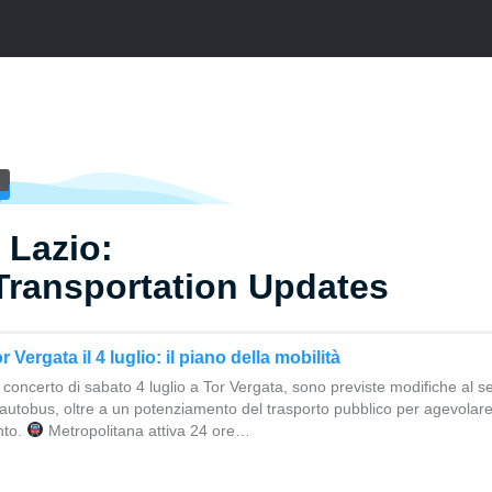
 Lazio:
Transportation Updates
 Vergata il 4 luglio: il piano della mobilità
 concerto di sabato 4 luglio a Tor Vergata, sono previste modifiche al se
autobus, oltre a un potenziamento del trasporto pubblico per agevolare
nto.
Metropolitana attiva 24 ore…