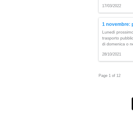
17/03/2022
1 novembre: po
Lunedì prossimo,
trasporto pubbli
di domenica o nel
28/10/2021
Page 1 of 12