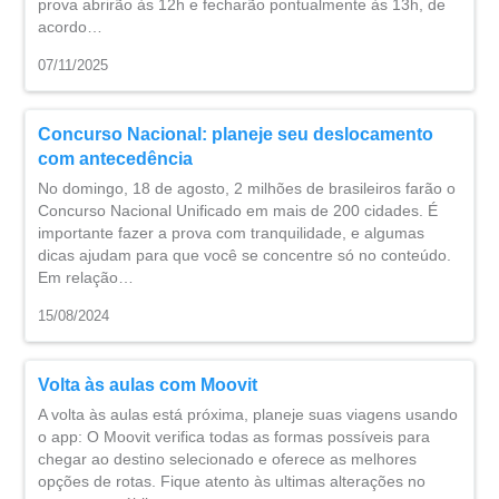
prova abrirão às 12h e fecharão pontualmente às 13h, de
acordo…
07/11/2025
Concurso Nacional: planeje seu deslocamento
com antecedência
No domingo, 18 de agosto, 2 milhões de brasileiros farão o
Concurso Nacional Unificado em mais de 200 cidades. É
importante fazer a prova com tranquilidade, e algumas
dicas ajudam para que você se concentre só no conteúdo.
Em relação…
15/08/2024
Volta às aulas com Moovit
A volta às aulas está próxima, planeje suas viagens usando
o app: O Moovit verifica todas as formas possíveis para
chegar ao destino selecionado e oferece as melhores
opções de rotas. Fique atento às ultimas alterações no