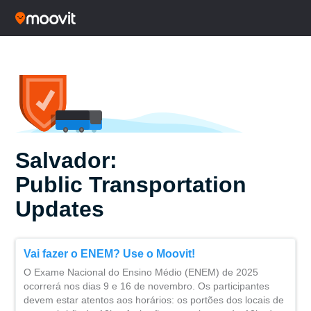
Salvador:
Public Transportation
Updates
Vai fazer o ENEM? Use o Moovit!
O Exame Nacional do Ensino Médio (ENEM) de 2025
ocorrerá nos dias 9 e 16 de novembro. Os participantes
devem estar atentos aos horários: os portões dos locais de