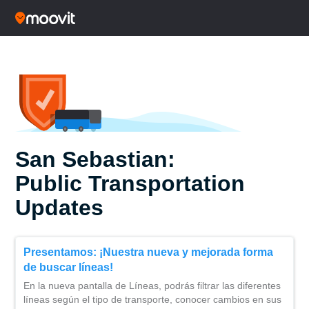
San Sebastian:
Public Transportation
Updates
Presentamos: ¡Nuestra nueva y mejorada forma
de buscar líneas!
En la nueva pantalla de Líneas, podrás filtrar las diferentes
líneas según el tipo de transporte, conocer cambios en sus