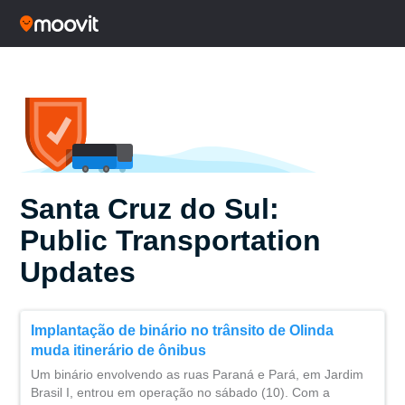
Santa Cruz do Sul:
Public Transportation
Updates
Implantação de binário no trânsito de Olinda
muda itinerário de ônibus
Um binário envolvendo as ruas Paraná e Pará, em Jardim
Brasil I, entrou em operação no sábado (10). Com a