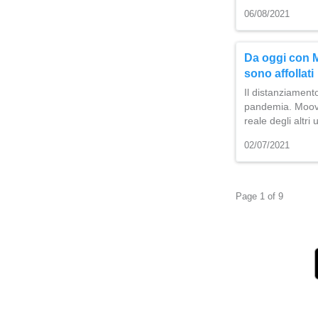
06/08/2021
Da oggi con M
sono affollati
Il distanziament
pandemia. Moovit
reale degli altri
02/07/2021
Page 1 of 9