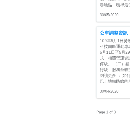
尋地點，獲得最
30/05/2020
公車調整資訊
109年5月1日
科技園區通勤專
5月11日至5
式，相關營運資
停駛。 （二）貓
行駛，服務至貓空
閱讀更多 ： 如
巴士地鐵路線
30/04/2020
Page 1 of 3