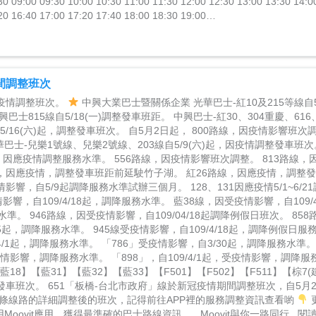
30 09:00 09:30 10:00 10:30 11:00 11:30 12:00 12:30 13:00 13:30 14:0
20 16:40 17:00 17:20 17:40 18:00 18:30 19:00…
間調整班次
疫情調整班次。
中興大業巴士暨關係企業 光華巴士-紅10及215等線自5/
巴士815線自5/18(一)調整發車班距。 中興巴士-紅30、304重慶、616、
自5/16(六)起，調整發車班次。 自5月2日起， 800路線，因疫情影響班次
華巴士-兒樂1號線、兒樂2號線、203線自5/9(六)起，因疫情調整發車班次。
，因應疫情調整服務水準。 556路線，因疫情影響班次調整。 813路線
線，因應疫情，調整發車班距前延駛竹子湖。 紅26路線，因應疫情，調整
情影響，自5/9起調降服務水準試辦三個月。 128、131因應疫情5/1~6/
影響，自109/4/18起，調降服務水準。 藍38線，因受疫情影響，自109/4
水準。 946路線，因受疫情影響，自109/04/18起調降例假日班次。 85
/15起，調降服務水準。 945線受疫情影響，自109/4/18起，調降例假日服
/1起，調降服務水準。 「786」受疫情影響，自3/30起，調降服務水準。
，受疫情影響，調降服務水準。 「898」，自109/4/1起，受疫情影響，調降
藍18】【藍31】【藍32】【藍33】【F501】【F502】【F511】【棕7
車班次。 651「板橋-台北市政府」線於新冠疫情期間調整班次，自5月
每條線路的詳細調整後的班次，記得前往APP裡的服務調整資訊查看喲
Moovit應用，獲得最準確的巴士路線資訊。 Moovit與你一路同行 閱讀