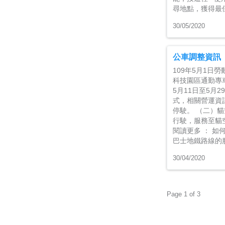
尋地點，獲得最
30/05/2020
公車調整資訊
109年5月1日
科技園區通勤專
5月11日至5
式，相關營運資
停駛。 （二）貓
行駛，服務至貓空
閱讀更多 ： 如
巴士地鐵路線
30/04/2020
Page 1 of 3