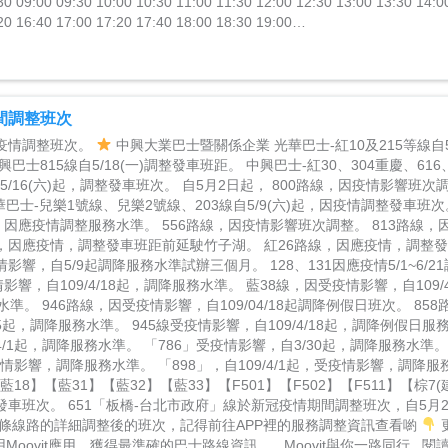
30 09:00 09:30 10:00 10:30 11:00 11:30 12:00 12:30 13:00 13:30 14:0
20 16:40 17:00 17:20 17:40 18:00 18:30 19:00…
間調整班次
疫情調整班次。
中興大業巴士暨關係企業 光華巴士-紅10及215等線自5/
巴士815線自5/18(一)調整發車班距。 中興巴士-紅30、304重慶、616、
自5/16(六)起，調整發車班次。 自5月2日起， 800路線，因疫情影響班次
華巴士-兒樂1號線、兒樂2號線、203線自5/9(六)起，因疫情調整發車班次。
，因應疫情調整服務水準。 556路線，因疫情影響班次調整。 813路線
線，因應疫情，調整發車班距前延駛竹子湖。 紅26路線，因應疫情，調整
情影響，自5/9起調降服務水準試辦三個月。 128、131因應疫情5/1~6/
影響，自109/4/18起，調降服務水準。 藍38線，因受疫情影響，自109/4
水準。 946路線，因受疫情影響，自109/04/18起調降例假日班次。 85
/15起，調降服務水準。 945線受疫情影響，自109/4/18起，調降例假日服
/1起，調降服務水準。 「786」受疫情影響，自3/30起，調降服務水準。
，受疫情影響，調降服務水準。 「898」，自109/4/1起，受疫情影響，調降
藍18】【藍31】【藍32】【藍33】【F501】【F502】【F511】【棕7
車班次。 651「板橋-台北市政府」線於新冠疫情期間調整班次，自5月
每條線路的詳細調整後的班次，記得前往APP裡的服務調整資訊查看喲
Moovit應用，獲得最準確的巴士路線資訊。 Moovit與你一路同行 閱讀