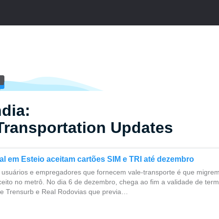
dia:
Transportation Updates
l em Esteio aceitam cartões SIM e TRI até dezembro
 usuários e empregadores que fornecem vale-transporte é que migrem
ito no metrô. No dia 6 de dezembro, chega ao fim a validade de ter
e Trensurb e Real Rodovias que previa…