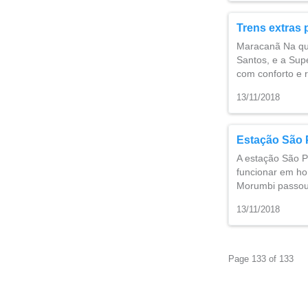
Trens extras 
Maracanã Na qui
Santos, e a Supe
com conforto e 
13/11/2018
Estação São 
A estação São P
funcionar em ho
Morumbi passou 
13/11/2018
Page 133 of 133