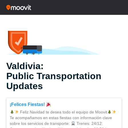
Valdivia:
Public Transportation
Updates
¡Felices Fiestas!
Feliz Navidad te desea todo el equipo de Moovit
Te acompañamos en estas fiestas con información clave
sobre los servicios de transporte:
Trenes: 24/12: