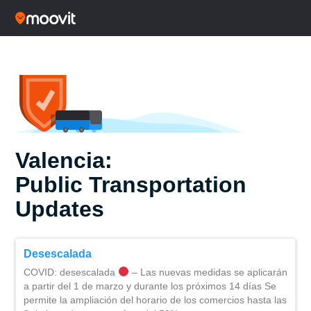
Valencia:
Public Transportation
Updates
Desescalada
COVID: desescalada
– Las nuevas medidas se aplicarán
a partir del 1 de marzo y durante los próximos 14 días Se
permite la ampliación del horario de los comercios hasta las