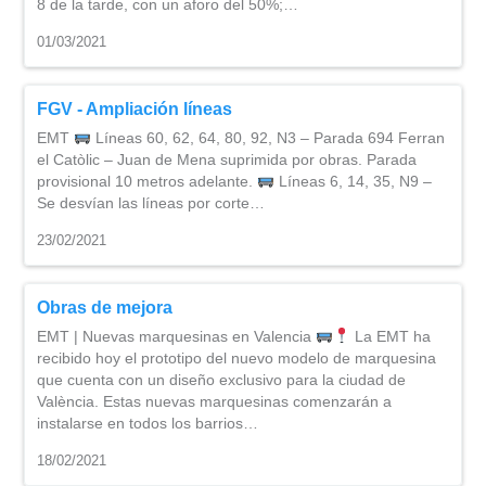
8 de la tarde, con un aforo del 50%;…
01/03/2021
FGV - Ampliación líneas
EMT
Líneas 60, 62, 64, 80, 92, N3 – Parada 694 Ferran
el Catòlic – Juan de Mena suprimida por obras. Parada
provisional 10 metros adelante.
Líneas 6, 14, 35, N9 –
Se desvían las líneas por corte…
23/02/2021
Obras de mejora
EMT | Nuevas marquesinas en Valencia
La EMT ha
recibido hoy el prototipo del nuevo modelo de marquesina
que cuenta con un diseño exclusivo para la ciudad de
València. Estas nuevas marquesinas comenzarán a
instalarse en todos los barrios…
18/02/2021