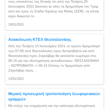
τους επισκέπτες της Αττικής ότι από την Τετάρτη 20
Ιανουαρίου 2021 ξεκινούν εκ νέου τα δρομολόγια του Τραμ
από και προς το Στάδιο Ειρήνης και Φιλίας (ΣΕΦ), τα οποία
είχαν διακοπεί το…
19/01/2021
Ανακοίνωση ΚΤΕΛ Θεσσαλονίκης
Από την Τετάρτη 13 Ιανουαρίου 2021 το πρώτο δρομολόγιο
των 07:00 από Θεσσαλονίκη προς Ασπροβάλτα και από
Θεσσαλονίκη προς Ζαγκλιβέρι θα εκτελείται νωρίτερα στις
06:15 για την εξυπηρέτηση εκπαιδευτικών. ΘΕΣΣΑΛΟΝΙΚΗ
– ΑΣΠΡΟΒΑΛΤΑ –> 06:15 Επίσης το δρομολόγιο από
Ζαγκλιβέρι προς…
13/01/2021
Μερική προσωρινή τροποποίηση λεωφορειακών
γραμμών
Με στόχο την ενημέρωση και την καλύτερη εξυπηρέτηση