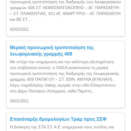
προσωρινή τροποποίηση της διαδρομής των λεωφορειακών
γραμμών 406 ΣΤ. ΝΟΜΙΣΜΑΤΟΚΟΠΕΙΟ – ΑΓ. ΠΑΡΑΣΚΕΥΗ
– ΣΤ. ΠΛΑΚΕΝΤΙΑΣ, 421 ΑΓ. ΑΝΑΡΓΥΡΟΙ – ΑΓ. ΠΑΡΑΣΚΕΥΗ
και Β5 ΣΤ….
02/02/2021
Μερική προσωρινή τροποποίηση της
λεωφορειακής γραμμής 409
Με στόχο την ενημέρωση και την καλύτερη εξυπηρέτηση
του επιβατικού κοινού, ο ΟΑΣΑ ανακοινώνει τη μερική
προσωρινή τροποποίηση της διαδρομής της λεωφορειακής
γραμμής 409 ΠΑΠΑΓΟΥ – ΣΤ. ΕΘΝ. ΑΜΥΝΑ (ΚΥΚΛΙΚΗ),
λόγω παράλληλης λαϊκής αγοράς στην οδό Ελλησπόντου
στο Δήμο Παπάγου-Χολαργού, κάθε Πέμπτη…
26/01/2021
Επανέναρξη δρομολογίων Τραμ προς ΣΕΦ
Η Διοίκηση της ΣΤΑ.ΣΥ. Α.Ε. ενημερώνει τους πολίτες και