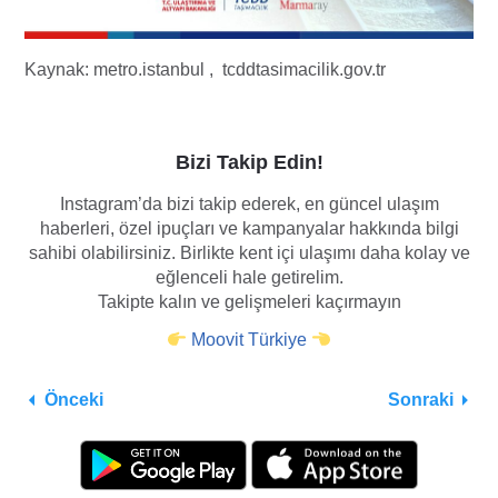
Kaynak:
metro.istanbul , tcddtasimacilik.gov.tr
Bizi Takip Edin!
Instagram’da bizi takip ederek, en güncel ulaşım
haberleri, özel ipuçları ve kampanyalar hakkında bilgi
sahibi olabilirsiniz. Birlikte kent içi ulaşımı daha kolay ve
eğlenceli hale getirelim.
Takipte kalın ve gelişmeleri kaçırmayın
Moovit Türkiye
Önceki
Sonraki