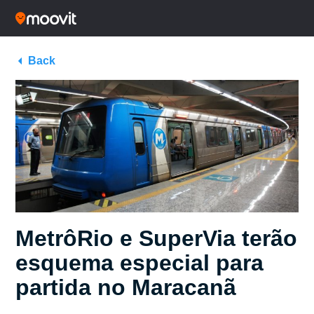
Back
MetrôRio e SuperVia terão
esquema especial para
partida no Maracanã