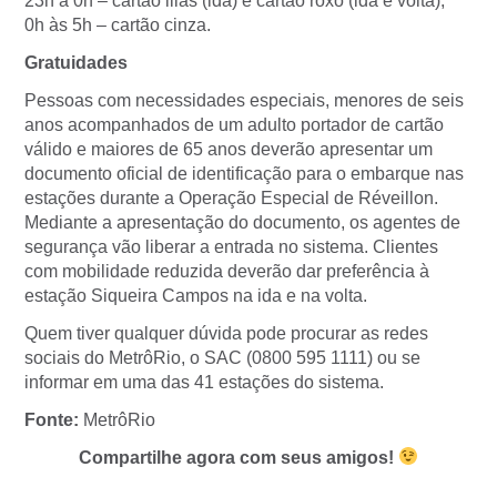
23h à 0h – cartão lilás (ida) e cartão roxo (ida e volta);
0h às 5h – cartão cinza.
Gratuidades
Pessoas com necessidades especiais, menores de seis
anos acompanhados de um adulto portador de cartão
válido e maiores de 65 anos deverão apresentar um
documento oficial de identificação para o embarque nas
estações durante a Operação Especial de Réveillon.
Mediante a apresentação do documento, os agentes de
segurança vão liberar a entrada no sistema. Clientes
com mobilidade reduzida deverão dar preferência à
estação Siqueira Campos na ida e na volta.
Quem tiver qualquer dúvida pode procurar as redes
sociais do MetrôRio, o SAC (0800 595 1111) ou se
informar em uma das 41 estações do sistema.
Fonte:
MetrôRio
Compartilhe agora com seus amigos!