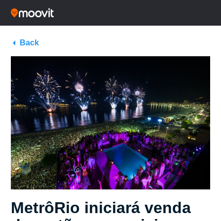
Back
MetrôRio iniciará venda