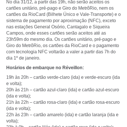
No dia 31/12, a partir das 19h, não serão aceitos os
cartões unitário, pré-pago e Giro do MetrôRio, nem os
cartões da RioCard (Bilhete Único e Vale-Transporte) e o
sistema de pagamento por aproximação (NFC), exceto
nas estações General Osório, Cantagalo e Siqueira
Campos, onde esses cartões serão aceitos até as
23h59m do mesmo dia. Os cartões unitário, pré-pago e
Giro do MetrôRio, os cartões da RioCard e o pagamento
com tecnologia NFC voltarão a valer a partir das 7h do
dia 1º de janeiro.
Horários de embarque no Réveillon:
19h às 20h – cartão verde-claro (ida) e verde-escuro (ida
e volta);
20h às 21h – cartão azul-claro (ida) e cartão azul-escuro
(ida e volta);
21h às 22h – cartão rosa-claro (ida) e cartão rosa-escuro
(ida e volta);
22h às 23h – cartão amarelo (ida) e cartão laranja (ida e
volta);