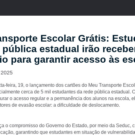
nsporte Escolar Grátis: Est
 pública estadual irão recebe
io para garantir acesso às es
 2025
a-feira, 19, o lançamento dos cartões do Meu Transporte Escola
cialmente cerca de 5 mil estudantes da rede pública estadual. O
gurar o acesso regular e a permanência dos alunos na escola, 
atores de evasão escolar: a dificuldade de deslocamento.
força o compromisso do Governo do Estado, por meio da Seduc,
cação, garantindo que estudantes em situação de vulnerabilida