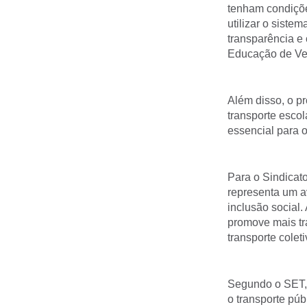
tenham condiçõe
utilizar o siste
transparência e 
Educação de Ver
Além disso, o p
transporte escol
essencial para 
Para o Sindicat
representa um av
inclusão social.
promove mais tra
transporte colet
Segundo o SET, 
o transporte pú