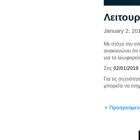
Λειτου
January 2, 20
Με στόχο την εν
ανακοινώνει ότι
για τα λεωφορεία
Στις
02/01/2019 
Για τις συχνότη
μπορείτε να εν
Προηγούμεν