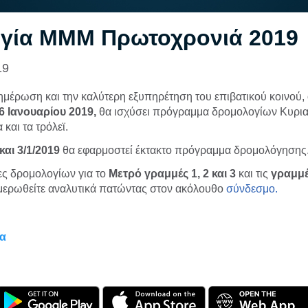
ργία ΜΜΜ Πρωτοχρονιά 2019
19
ημέρωση και την καλύτερη εξυπηρέτηση του επιβατικού κοινού
6 Ιανουαρίου 2019,
θα ισχύσει πρόγραμμα δρομολογίων Κυρια
 και τα τρόλεϊ.
και 3/1/2019
θα εφαρμοστεί έκτακτο πρόγραμμα δρομολόγησης
τες δρομολογίων για το
Μετρό γραμμές 1, 2 και 3
και τις
γραμμέ
ημερωθείτε αναλυτικά πατώντας στον ακόλουθο
σύνδεσμο.
α