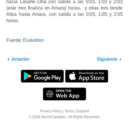
hacia Lasarte-,Oria con salida a las 0:03, 1:03 y 2:03
(este tren finaliza en Amara) horas, y otras tres desde
Altza hasta Amara, con salida a las 0:05, 1:05 y 2:05
horas.
Fuente:
Euskotren
Anterior
Siguiente
Privacy Policy
|
Terms
|
Support
© 2026 Moovit Updates - All Rights Reserved.