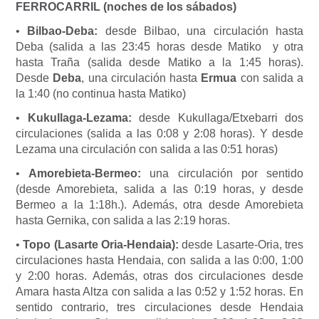
FERROCARRIL (noches de los sábados)
•
Bilbao-Deba:
desde Bilbao, una circulación hasta
Deba (salida a las 23:45 horas desde Matiko y otra
hasta Traña (salida desde Matiko a la 1:45 horas).
Desde
Deba
, una circulación hasta
Ermua
con salida a
la 1:40 (no continua hasta Matiko)
•
Kukullaga-Lezama:
desde Kukullaga/Etxebarri dos
circulaciones (salida a las 0:08 y 2:08 horas). Y desde
Lezama una circulación con salida a las 0:51 horas)
•
Amorebieta-Bermeo:
una circulación por sentido
(desde Amorebieta, salida a las 0:19 horas, y desde
Bermeo a la 1:18h.). Además, otra desde Amorebieta
hasta Gernika, con salida a las 2:19 horas.
•
Topo (Lasarte Oria-Hendaia):
desde Lasarte-Oria, tres
circulaciones hasta Hendaia, con salida a las 0:00, 1:00
y 2:00 horas. Además, otras dos circulaciones desde
Amara hasta Altza con salida a las 0:52 y 1:52 horas. En
sentido contrario, tres circulaciones desde Hendaia