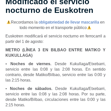
Modificado el servicio
nocturno de Euskotren
Recordamos la
obligatoriedad de llevar mascarilla
en
todo momento en el transporte público
Euskotren modificará el servicio nocturno en ferrocarril a
partir del 1 de agosto:
METRO (LÍNEA 3 EN BILBAO ENTRE MATIKO Y
KUKULLAGA)
•
Noches de viernes.
Desde Kukullaga/Etxebarri,
servicio entre las 0:08 y las 2:08 horas. En sentido
contrario, desde Matiko/Bilbao, servicio entre las 0:00 y
las 2:15 horas.
•
Noches de sábados.
Desde Kukullaga/Etxebarri,
servicio entre las 0:08 y las 2:08 horas. Por su parte,
desde Matiko/Bilbao, circulaciones entre las 0:00 y las
2:15 horas.