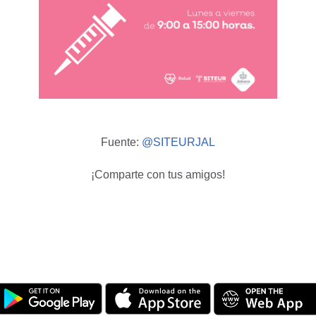
Fuente:
@SITEURJAL
¡Comparte con tus amigos!