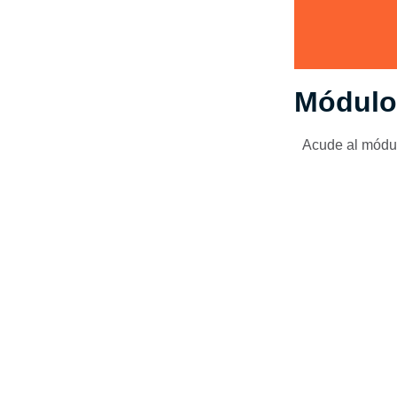
Módulo
Acude al módul