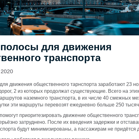
полосы для движения
венного транспорта
 2020
для движения общественного тарнспорта заработают 23 н
 дорог, 2 из которых продолжат существующие. Всего на этих
аршрутов наземного транспорта, в их числе 40 смежных м
утки эти маршруты перевозят ежедневно больше 250 тысяч
помогут приоритезировать движение общественного трансп
ерьёзно затруднено. После их введения задержки и отстава
спорта будут минимизированы, а пассажирам не придётся д