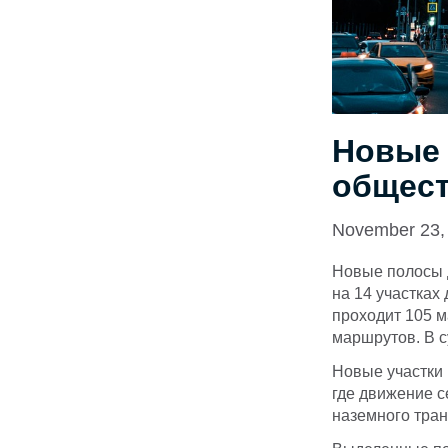
Новые 
общест
November 23,
Новые полосы 
на 14 участках
проходит 105 м
маршрутов. В с
Новые участки 
где движение с
наземного тран