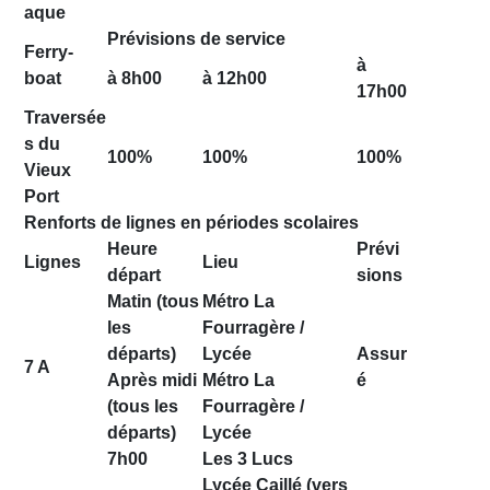
aque
Prévisions de service
Ferry-
à
boat
à 8h00
à 12h00
17h00
Traversée
s du
100%
100%
100%
Vieux
Port
Renforts de lignes en périodes scolaires
Heure
Prévi
Lignes
Lieu
départ
sions
Matin (tous
Métro La
les
Fourragère /
départs)
Lycée
Assur
7 A
Après midi
Métro La
é
(tous les
Fourragère /
départs)
Lycée
7h00
Les 3 Lucs
Lycée Caillé (vers