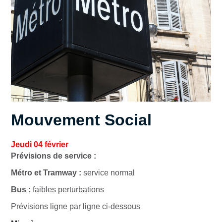
Mouvement Social
Jeudi 04 février
Prévisions de service :
Métro et Tramway :
service normal
Bus :
faibles perturbations
Prévisions ligne par ligne ci-dessous