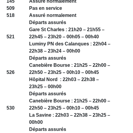
145
Assuré normalement
509
Pas en service
518
Assuré normalement
Départs assurés
Gare St Charles : 21h20 – 21h55 –
521
22h45 – 23h20 – 00h05 – 00h40
Luminy PN des Calanques : 22h04 –
22h38 – 23h24 – 00h00
Départs assurés
Canebière Bourse : 21h25 – 22h00 –
526
22h50 – 23h25 – 00h10 – 00h45
Hôpital Nord : 22h03 – 22h38 –
23h25 – 00h00
Départs assurés
Canebière Bourse : 21h25 – 22h00 –
530
22h50 – 23h25 – 00h10 – 00h45
La Savine : 22h03 – 22h38 – 23h25 –
00h00
Départs assurés