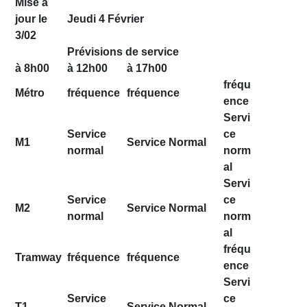
Mise à
jour le
Jeudi 4 Février
3/02
Prévisions de service
à 8h00
à 12h00
à 17h00
fréqu
Métro
fréquence
fréquence
ence
Servi
Service
ce
M1
Service Normal
normal
norm
al
Servi
Service
ce
M2
Service Normal
normal
norm
al
fréqu
Tramway
fréquence
fréquence
ence
Servi
Service
ce
T1
Service Normal