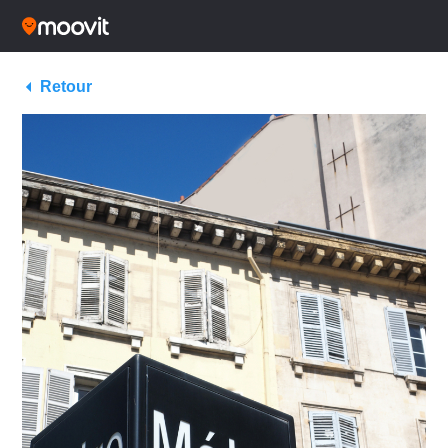
Retour