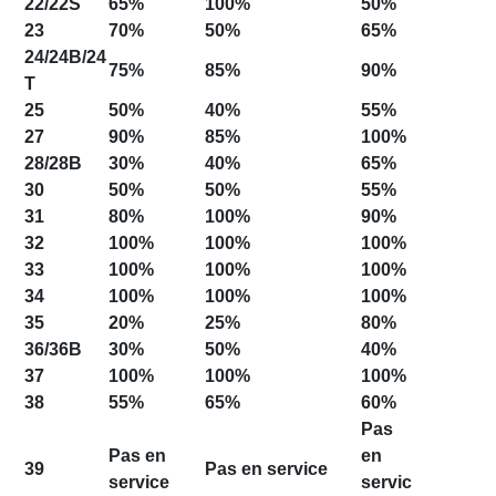
22/22S
65%
100%
50%
23
70%
50%
65%
24/24B/24
75%
85%
90%
T
25
50%
40%
55%
27
90%
85%
100%
28/28B
30%
40%
65%
30
50%
50%
55%
31
80%
100%
90%
32
100%
100%
100%
33
100%
100%
100%
34
100%
100%
100%
35
20%
25%
80%
36/36B
30%
50%
40%
37
100%
100%
100%
38
55%
65%
60%
Pas
Pas en
en
39
Pas en service
service
servic