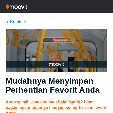
Kembali
Mudahnya Menyimpan
Perhentian Favorit Anda
Anda memiliki stasiun atau halte favorit? Lihat
bagaimana mudahnya menyimpan perhentian favorit