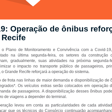
9: Operação de ônibus refor
 Recife
o Plano de Monitoramento e Convivência com a Covid-19,
ado na última segunda-feira, os setores da construção c
omam, gradualmente, suas atividades na próxima segunda-f
imizar o impacto no transporte público de passageiros, pr
, o Grande Recife reforçará a operação do sistema.
de frota nas linhas de maior demanda e disponibilização de 
tegrados*. Os veículos extras serão colocados em operação
anda de passageiros. A disponibilização desses ônibus pod
o de viagens a depender do terminal.
peração levou em conta as particularidades de cada ativida
tacar que os técnicos do Consórcio continuarão acompanhan