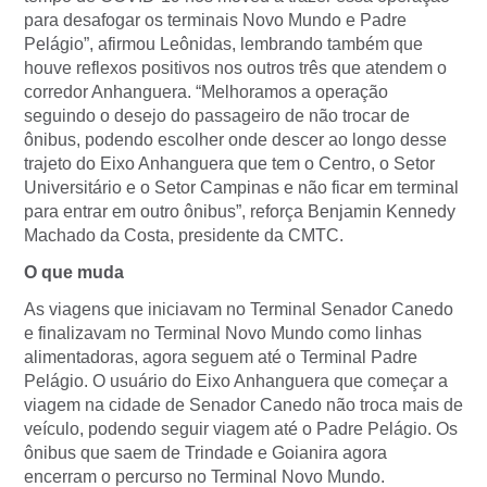
para desafogar os terminais Novo Mundo e Padre
Pelágio”, afirmou Leônidas, lembrando também que
houve reflexos positivos nos outros três que atendem o
corredor Anhanguera. “Melhoramos a operação
seguindo o desejo do passageiro de não trocar de
ônibus, podendo escolher onde descer ao longo desse
trajeto do Eixo Anhanguera que tem o Centro, o Setor
Universitário e o Setor Campinas e não ficar em terminal
para entrar em outro ônibus”, reforça Benjamin Kennedy
Machado da Costa, presidente da CMTC.
O que muda
As viagens que iniciavam no Terminal Senador Canedo
e finalizavam no Terminal Novo Mundo como linhas
alimentadoras, agora seguem até o Terminal Padre
Pelágio. O usuário do Eixo Anhanguera que começar a
viagem na cidade de Senador Canedo não troca mais de
veículo, podendo seguir viagem até o Padre Pelágio. Os
ônibus que saem de Trindade e Goianira agora
encerram o percurso no Terminal Novo Mundo.