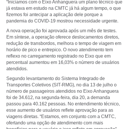
“Iniciamos com o Eixo Anhanguera um plano técnico que
já estava em estudo na CMTC já há algum tempo, o que
fizemos foi antecipar a aplicação dele porque a
pandemia do COVID-19 mostrou necessidade urgente.
A nova operação foi aprovada após um mês de testes.
Em síntese, a operação oferece deslocamentos diretos,
redução de transbordos, melhora o tempo de viagem em
horário de pico e entrepico. O novo atendimento tem
reflexo no carregamento registrado no Eixo que em
percentual aumentou em 16,03% o número de usuários
atendidos.
Segundo levantamento do Sistema Integrado de
Transportes Coletivos (SIT-RMG), no dia 13 de julho o
número de passageiros atendidos no Eixo Anhanguera
foi de 34.612, na segunda-feira, dia 20, a demanda
passou para 40.162 pessoas. No entendimento técnico,
esse aumento de usuários reflete aprovação para as
viagens diretas. “Estamos, em conjunto com a CMTC,
ofertando uma opção de atendimento com mais