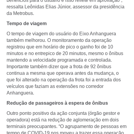
benefícios para o usuário e isso reflete em aprovação”,
ressalta Leônidas Elias Júnior, assessor da presidência
da Metrobus.
Tempo de viagem
O tempo de viagem do usuário do Eixo Anhanguera
também melhorou. O monitoramento da operação
registrou que em horário de pico o ganho foi de 10
minutos e no entrepico de 20 minutos, mesmo o ônibus
mantendo a velocidade programada e controlada.
Importante também dizer que a frota de 92 ônibus
continua a mesma que operava antes da mudança, o
que foi alterado na operação da frota foi a entrada dos
veículos que faziam as extensões no corredor
Anhanguera.
Redução de passageiros à espera de ônibus
Outro ponto positivo da ação conjunta (órgão gestor e
operadora) está na redução de aglomeração em dois
terminais preocupantes. “O agrupamento de pessoas em
tempo de COVID-19 nos moveu a trazer essa operação