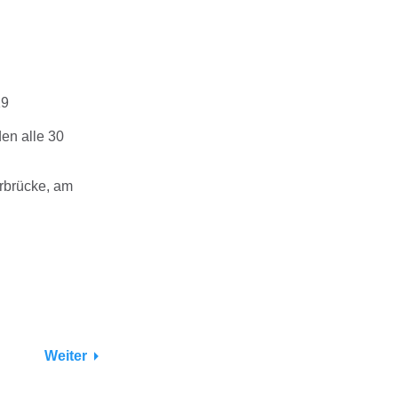
19
en alle 30
rbrücke, am
Weiter