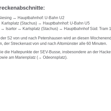
treckenabschnitte:
Giesing ↔ Hauptbahnhof: U-Bahn U2
 Karlsplatz (Stachus) ↔ Hauptbahnhof: U-Bahn U5
↔ Isartor ↔ Karlsplatz (Stachus) ↔ Hauptbahnhof Süd: Tram 
 der S2 von und nach Petershausen wird an diesen Wochenend
n, der Streckenast von und nach Altomünster alle 60 Minuten.
Sie die Haltepunkte der SEV-Busse, insbesondere an der Hacke
owie am Marienplatz (→ Odeonsplatz).