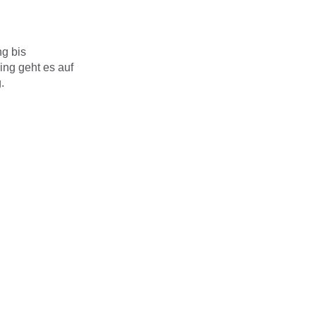
g bis
ing geht es auf
.