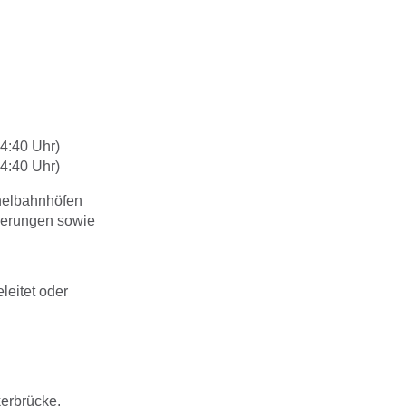
04:40 Uhr)
04:40 Uhr)
nelbahnhöfen
derungen sowie
leitet oder
kerbrücke.