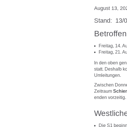
August 13, 20
Stand: 13/
Betroff
Freitag, 14. A
Freitag, 21. A
In den oben gen
statt. Deshalb 
Umleitungen.
Zwischen Donne
Zeitraum
Schie
enden vorzeitig.
Westlich
Die S1 beginn