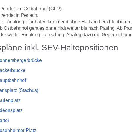
t/endet am Ostbahnhof (Gl. 2).
t/endet in Perlach.
aus Richtung Flughafen kommend ohne Halt am Leuchtenbergrin
b Ostbahnhof geht es ohne Halt weiter bis nach Pasing. Ab Pas
cke weiter Richtung Herrsching. Analog dazu die Gegenrichtung
pläne inkl. SEV-Haltepositionen
onnersbergerbrücke
ackerbrücke
auptbahnhof
rlsplatz (Stachus)
arienplatz
deonsplatz
artor
osenheimer Platz