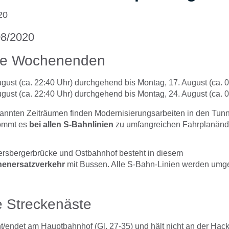
20
08/2020
ene Wochenenden
ugust (ca. 22:40 Uhr) durchgehend bis Montag, 17. August (ca. 
ugust (ca. 22:40 Uhr) durchgehend bis Montag, 24. August (ca. 
annten Zeiträumen finden Modernisierungsarbeiten in den Tun
kommt es
bei allen S-Bahnlinien
zu umfangreichen Fahrplanän
rsbergerbrücke und Ostbahnhof besteht in diesem
nenersatzverkehr
mit Bussen. Alle S-Bahn-Linien werden umge
e Streckenäste
t/endet am Hauptbahnhof (Gl. 27-35) und hält nicht an der Hac