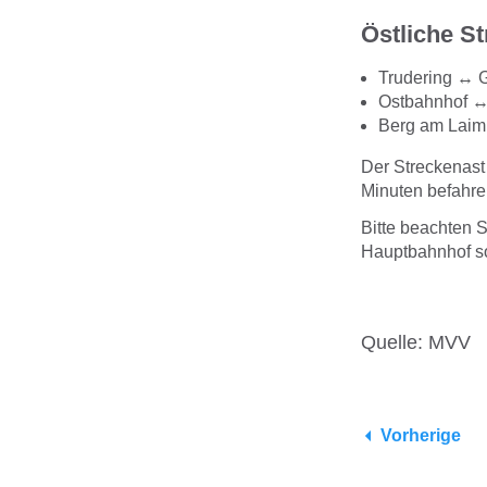
Östliche S
Trudering ↔ 
Ostbahnhof ↔
Berg am Laim 
Der Streckenast
Minuten befahre
Bitte beachten 
Hauptbahnhof s
Quelle: MVV
Vorherige