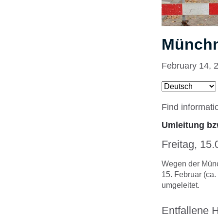
Münchn
February 14, 
Find informati
Umleitung bz
Freitag, 15.
Wegen der Münch
15. Februar (ca.
umgeleitet.
Entfallene H