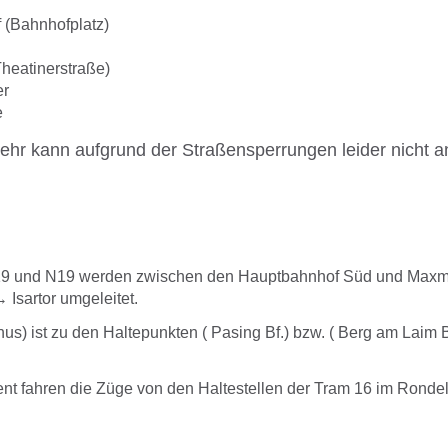
 (Bahnhofplatz)
Theatinerstraße)
er
e
kehr kann aufgrund der Straßensperrungen leider nicht 
 19 und N19 werden zwischen den Hauptbahnhof Süd und Max
 Isartor umgeleitet.
hus) ist zu den Haltepunkten ( Pasing Bf.) bzw. ( Berg am Laim Bf.
fahren die Züge von den Haltestellen der Tram 16 im Rondel