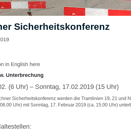
er Sicherheitskonferenz
2019
on in English
here
w. Unterbrechung
02. (6 Uhr) – Sonntag, 17.02.2019 (15 Uhr)
ner Sicherheitskonferenz werden die Tramlinien 19, 21 und N
 06.00 Uhr) mit Sonntag, 17. Februar 2019 (ca. 15.00 Uhr) unte
altestellen: