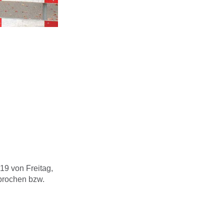
19 von Freitag,
rbrochen bzw.