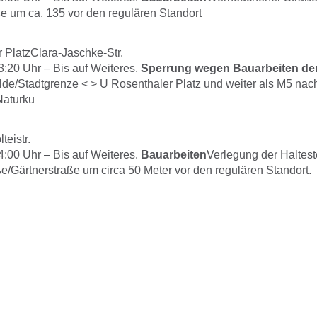
ße um ca. 135 vor den regulären Standort
 PlatzClara-Jaschke-Str.
3:20
Uhr –
Bis auf Weiteres.
Sperrung wegen Bauarbeiten de
lde/Stadtgrenze < > U Rosenthaler Platz und weiter als M5 nac
Naturku
teistr.
4:00
Uhr –
Bis auf Weiteres.
Bauarbeiten
Verlegung der Haltest
e/Gärtnerstraße um circa 50 Meter vor den regulären Standort.