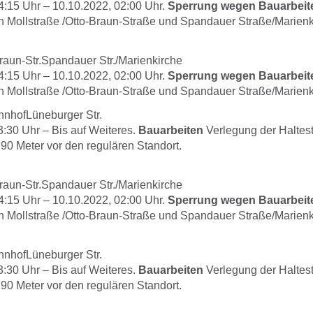
4:15
Uhr –
10.10.2022, 02:00
Uhr.
Sperrung wegen Bauarbeit
 Mollstraße /Otto-Braun-Straße und Spandauer Straße/Marienk
Braun-Str.Spandauer Str./Marienkirche
4:15
Uhr –
10.10.2022, 02:00
Uhr.
Sperrung wegen Bauarbeit
 Mollstraße /Otto-Braun-Straße und Spandauer Straße/Marienk
nhofLüneburger Str.
3:30
Uhr –
Bis auf Weiteres.
Bauarbeiten
Verlegung der Haltest
90 Meter vor den regulären Standort.
Braun-Str.Spandauer Str./Marienkirche
4:15
Uhr –
10.10.2022, 02:00
Uhr.
Sperrung wegen Bauarbeit
 Mollstraße /Otto-Braun-Straße und Spandauer Straße/Marienk
nhofLüneburger Str.
3:30
Uhr –
Bis auf Weiteres.
Bauarbeiten
Verlegung der Haltest
90 Meter vor den regulären Standort.