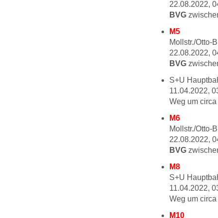
22.08.2022, 0
BVG
zwischen
M5
Mollstr./Otto-
22.08.2022, 0
BVG
zwischen
S+U Hauptbah
11.04.2022, 0
Weg um circa 
M6
Mollstr./Otto-
22.08.2022, 0
BVG
zwischen
M8
S+U Hauptbah
11.04.2022, 0
Weg um circa 
M10