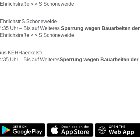
Ehrlichstraße < > S Schöneweide
Ehrlichstr.S Schöneweide
4:35
Uhr –
Bis auf Weiteres
Sperrung wegen Bauarbeiten de
Ehrlichstraße < > S Schöneweide
aus KEHHaeckelstr.
4:35
Uhr –
Bis auf Weiteres
Sperrung wegen Bauarbeiten der