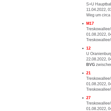
S+U Hauptbah
11.04.2022, 0
Weg um circa 
M17
Treskowallee/
01.08.2022, 0
Treskowallee/
12
U Oranienburg
22.08.2022, 0
BVG
zwische
21
Treskowallee/
01.08.2022, 0
Treskowallee/
27
Treskowallee/E
01.08.2022, 0