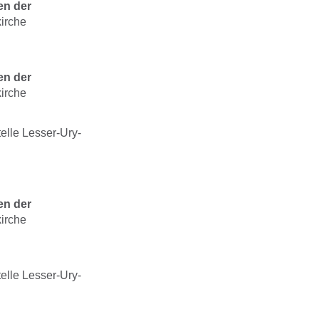
en der
irche
en der
irche
elle Lesser-Ury-
en der
irche
elle Lesser-Ury-