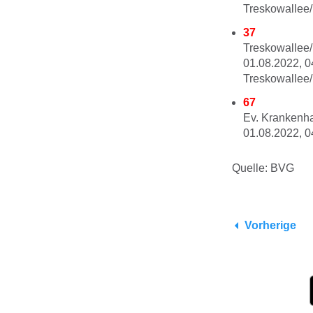
Treskowallee/
37
Treskowallee/
01.08.2022, 0
Treskowallee/
67
Ev. Krankenh
01.08.2022, 0
Quelle: BVG
Vorherige