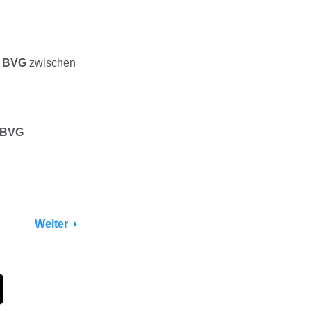
r BVG
zwischen
 BVG
Weiter