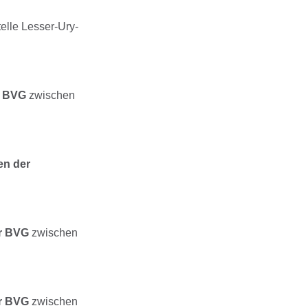
elle Lesser-Ury-
r BVG
zwischen
en der
er BVG
zwischen
er BVG
zwischen