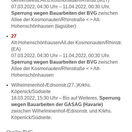
Gehrenseestr.All.d.Kosmonauten/Rhinstr.(M17)
07.03.2022, 04:30
Uhr –
11.04.2022, 00:30
Uhr.
Sperrung wegen Bauarbeiten der BVG
zwischen
Allee der Kosmonauten/Rhinstraße < > Alt-
Hohenschönhausen (tagsüber)
27
Alt-HohenschönhausenAll.der Kosmonauten/Rhinstr.
(EA)
07.03.2022, 04:30
Uhr –
11.04.2022, 00:30
Uhr.
Sperrung wegen Bauarbeiten der BVG
zwischen
Allee der Kosmonauten/Rhinstraße < > Alt-
Hohenschönhausen
Wilhelminenhof-/Edisonstr.(27..)Krkhs.
Köpenick/Südseite
18.03.2022, 15:30
Uhr –
Bis auf Weiteres.
Sperrung
wegen Bauarbeiten der GASAG (Havarie)
zwischen Wilhelminenhof-/Edisonstr. und Krkhs.
Köpenick/Südseite.