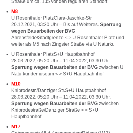
Straße um ca. 135 vor den regulären Standort
M8
U Rosenthaler PlatzClara-Jaschke-Str.
20.12.2021, 03:20
Uhr –
Bis auf Weiteres.
Sperrung
wegen Bauarbeiten der BVG
Ahrensfelde/Stadtgrenze < > U Rosenthaler Platz und
weiter als M5 nach Zingster Straße via U Naturku
U Rosenthaler PlatzS+U Hauptbahnhof
28.03.2022, 05:20
Uhr –
11.04.2022, 03:30
Uhr.
Sperrung wegen Bauarbeiten der BVG
zwischen U
Naturkundemuseum < > S+U Hauptbahnhof
M10
Kniprodestr./Danziger Str.S+U Hauptbahnhof
28.03.2022, 05:20
Uhr –
11.04.2022, 03:30
Uhr.
Sperrung wegen Bauarbeiten der BVG
zwischen
Kniprodestraße/Danziger Straße < > S+U
Hauptbahnhof
M17