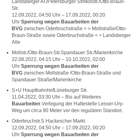
Landsberger Al./Petersburger StrMollstr./Otto-Braun-
Str.
12.09.2022, 04:50
Uhr –
17.09.2022, 00:20
Uhr
Sperrung wegen Bauarbeiten der
BVG
zwischen Oderbruchstraße < > Mollstraße/Otto-
Braun-Straße sowie Oderbruchstraße < > Landsberger
Alle
Mollstr./Otto-Braun-Str.Spandauer Str./Marienkirche
22.08.2022, 04:15
Uhr –
10.10.2022, 02:00
Uhr
Sperrung wegen Bauarbeiten der
BVG
zwischen Mollstraße /Otto-Braun-Straße und
Spandauer Straße/Marienkirche
S+U HauptbahnhofLüneburger Str.
11.04.2022, 03:30
Uhr –
Bis auf Weiteres
Bauarbeiten
Verlegung der Haltestelle Lesser-Ury-
Weg um circa 90 Meter vor den regulären Standort.
Oderbruchstr.S Hackescher Markt
12.09.2022, 04:50
Uhr –
17.09.2022, 00:20
Uhr
Sperrung wegen Bauarbeiten der