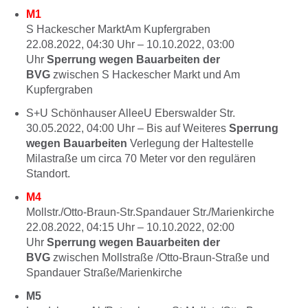
M1
S Hackescher MarktAm Kupfergraben
22.08.2022, 04:30
Uhr –
10.10.2022, 03:00
Uhr
Sperrung wegen Bauarbeiten der
BVG
zwischen S Hackescher Markt und Am
Kupfergraben
S+U Schönhauser AlleeU Eberswalder Str.
30.05.2022, 04:00
Uhr –
Bis auf Weiteres
Sperrung
wegen Bauarbeiten
Verlegung der Haltestelle
Milastraße um circa 70 Meter vor den regulären
Standort.
M4
Mollstr./Otto-Braun-Str.Spandauer Str./Marienkirche
22.08.2022, 04:15
Uhr –
10.10.2022, 02:00
Uhr
Sperrung wegen Bauarbeiten der
BVG
zwischen Mollstraße /Otto-Braun-Straße und
Spandauer Straße/Marienkirche
M5