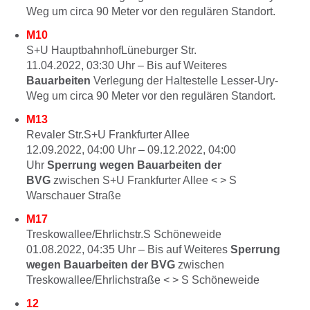
Weg um circa 90 Meter vor den regulären Standort.
M10
S+U HauptbahnhofLüneburger Str.
11.04.2022, 03:30
Uhr –
Bis auf Weiteres
Bauarbeiten
Verlegung der Haltestelle Lesser-Ury-
Weg um circa 90 Meter vor den regulären Standort.
M13
Revaler Str.S+U Frankfurter Allee
12.09.2022, 04:00
Uhr –
09.12.2022, 04:00
Uhr
Sperrung wegen Bauarbeiten der
BVG
zwischen S+U Frankfurter Allee < > S
Warschauer Straße
M17
Treskowallee/Ehrlichstr.S Schöneweide
01.08.2022, 04:35
Uhr –
Bis auf Weiteres
Sperrung
wegen Bauarbeiten der BVG
zwischen
Treskowallee/Ehrlichstraße < > S Schöneweide
12