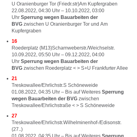
U Oranienburger Tor (Friedr.str)Am Kupfergraben
22.08.2022, 04:30
Uhr –
10.10.2022, 03:00
Uhr
Sperrung wegen Bauarbeiten der
BVG
zwischen U Oranienburger Tor und Am
Kupfergraben
16
Roederplatz (M13)Scharnweberstr./Weichselstr.
10.09.2022, 05:50
Uhr –
09.12.2022, 04:00
Uhr
Sperrung wegen Bauarbeiten der
BVG
zwischen Roederplatz < > S+U Frankfurter Allee
21
Treskowallee/Ehrlichstr.S Schöneweide
01.08.2022, 04:35
Uhr –
Bis auf Weiteres
Sperrung
wegen Bauarbeiten der BVG
zwischen
Treskowallee/Ehrlichstraße < > S Schöneweide
27
Treskowallee/Ehrlichstr.Wilhelminenhof-/Edisonstr.
(27..)
01.08.2022, 04:35
Uhr –
Bis auf Weiteres
Sperrung