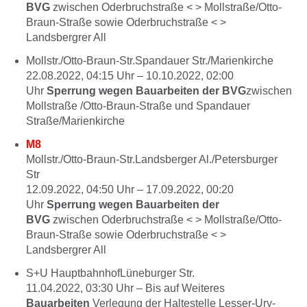
BVG
zwischen Oderbruchstraße < > Mollstraße/Otto-
Braun-Straße sowie Oderbruchstraße < >
Landsbergrer All
Mollstr./Otto-Braun-Str.Spandauer Str./Marienkirche
22.08.2022, 04:15
Uhr –
10.10.2022, 02:00
Uhr
Sperrung wegen Bauarbeiten der BVG
zwischen
Mollstraße /Otto-Braun-Straße und Spandauer
Straße/Marienkirche
M8
Mollstr./Otto-Braun-Str.Landsberger Al./Petersburger
Str
12.09.2022, 04:50
Uhr –
17.09.2022, 00:20
Uhr
Sperrung wegen Bauarbeiten der
BVG
zwischen Oderbruchstraße < > Mollstraße/Otto-
Braun-Straße sowie Oderbruchstraße < >
Landsbergrer All
S+U HauptbahnhofLüneburger Str.
11.04.2022, 03:30
Uhr –
Bis auf Weiteres
Bauarbeiten
Verlegung der Haltestelle Lesser-Ury-