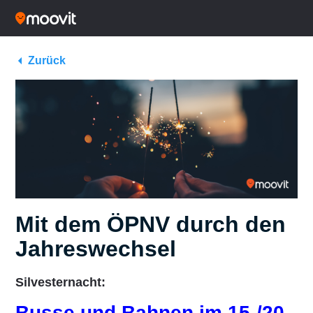
Zurück
Mit dem ÖPNV durch den
Jahreswechsel
Silvesternacht:
Busse und Bahnen im 15-/20-