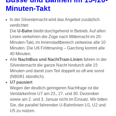
Minuten-Takt
In der Silvesternacht wird das Angebot zusätzlich
verdichtet:
Die
U-Bahn
bleibt durchgehend in Betrieb. Auf allen
Linien verkehren die Züge nach Mitternacht im 20-
Minuten-Takt, im Innenstadtbereich zeitweise alle 10
Minuten. Die U6 Fröttmaning – Garching kommt alle
40 Minuten.
Alle
NachtBus und NachtTram-Linien
fahren in der
Silvesternacht die ganze Nacht hindurch alle 15
Minuten und damit zum Teil doppelt so oft wie sonst
(N80/81 stündlich).
U7 pausiert
Wegen der deutlich geringeren Nachfrage ist die
Verstärkerlinie U7 am 23., 27. und 30. Dezember
sowie am 2. und 3. Januar nicht im Einsatz. Wir bitten
Sie, die parallel fahrenden U-Bahnlinien U1, U2 und
U5 zu nutzen.