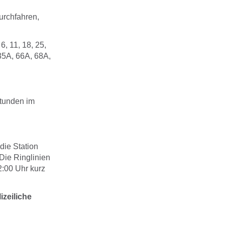
urchfahren,
, 11, 18, 25,
 35A, 66A, 68A,
stunden im
ie Station
Die Ringlinien
2:00 Uhr kurz
zeiliche