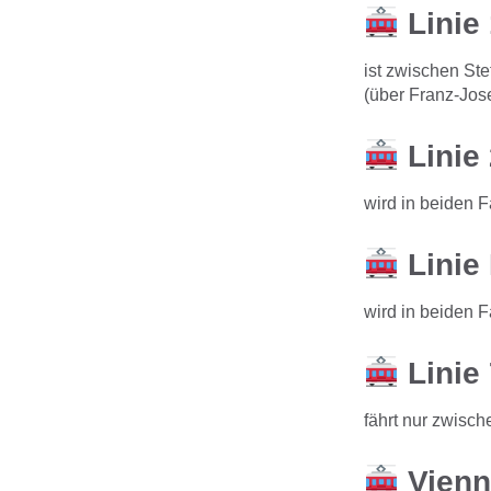
Linie 
ist zwischen St
(über Franz-Jos
Linie 
wird in beiden F
Linie
wird in beiden F
Linie
fährt nur zwisc
Vienn