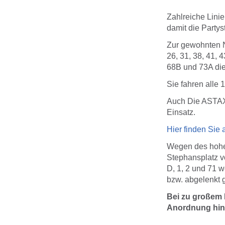
Zahlreiche Lini
damit die Party
Zur gewohnten Na
26, 31, 38, 41, 
68B und 73A die
Sie fahren alle 
Auch Die ASTAX-
Einsatz.
Hier finden Sie 
Wegen des hohen
Stephansplatz v
D, 1, 2 und 71 w
bzw. abgelenkt g
Bei zu großem 
Anordnung hin