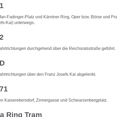
1
efan-Fadinger-Platz und Kärntner Ring, Oper bzw. Börse und Pra
efs-Kai) unterwegs.
2
ahrtrichtungen durchgehend über die Reichsratsstraße geführt.
 D
ahrtrichtungen über den Franz Josefs Kai abgelenkt.
 71
hen Kaiserebersdorf, Zinnergasse und Schwarzenbergplatz.
a Ring Tram