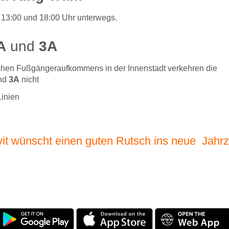
n 13:00 und 18:00 Uhr unterwegs.
A
und
3A
hen Fußgängeraufkommens in der Innenstadt verkehren die
nd
3A
nicht
Linien
it wünscht einen guten Rutsch ins neue Jahrz