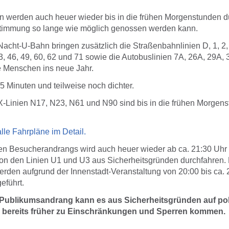
en werden auch heuer wieder bis in die frühen Morgenstunden d
stimmung so lange wie möglich genossen werden kann.
cht-U-Bahn bringen zusätzlich die Straßenbahnlinien D, 1, 2, 6
43, 46, 49, 60, 62 und 71 sowie die Autobuslinien 7A, 26A, 29A,
 Menschen ins neue Jahr.
15 Minuten und teilweise noch dichter.
Linien N17, N23, N61 und N90 sind bis in die frühen Morgen
alle Fahrpläne im Detail.
 Besucherandrangs wird auch heuer wieder ab ca. 21:30 Uhr d
on den Linien U1 und U3 aus Sicherheitsgründen durchfahren. 
erden aufgrund der Innenstadt-Veranstaltung von 20:00 bis ca. 
eführt.
Publikumsandrang kann es aus Sicherheitsgründen auf poli
 bereits früher zu Einschränkungen und Sperren kommen.