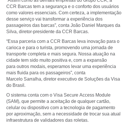
“Assim como as demais empresas do Grupo CCR, a
CCR Barcas tem a segurança e o conforto dos usuários
como valores essenciais. Com certeza, a implementação
desse serviço vai transformar a experiência dos
passageiros das barcas”, conta João Daniel Marques da
Silva, diretor-presidente da CCR Barcas.
“Essa parceria com a CCR Barcas leva inovação para o
carioca e para o turista, promovendo uma jornada de
transporte completa e mais segura. Nossa atuação na
cidade tem sido muito positiva e, com a expansão
para outros modais, esperamos levar uma experiência
mais fluida para os passageiros”, conta
Marcelo Sarralha, diretor executivo de Soluções da Visa
do Brasil.
O sistema conta com o Visa Secure Access Module
(SAM), que permite a aceitação de qualquer cartão,
celular ou dispositivo com a tecnologia de pagamento
por aproximação, sem a necessidade de trocar sua atual
infraestrutura de validadores das roletas.