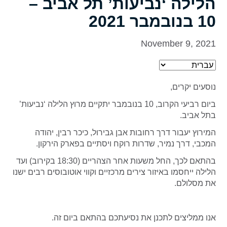
הלילה ‘נביעות’ תל אביב –
10 בנובמבר 2021
November 9, 2021
נוסעים יקרים,
ביום רביעי הקרוב, 10 בנובמבר יתקיים מרוץ הלילה ‘נביעות’
בתל אביב.
המירוץ יעבור דרך רחובות אבן גבירול, כיכר רבין, יהודה
המכבי, דרך נמיר, שדרות רוקח ויסתיים בפארק הירקון.
בהתאם לכך, החל משעות אחר הצהריים (18:30 בקירוב) ועד
הלילה ייחסמו באיזור צירים מרכזיים וקווי אוטובוסים רבים ישנו
את מסלולם.
אנו ממליצים לתכנן את נסיעתכם בהתאם ביום זה.