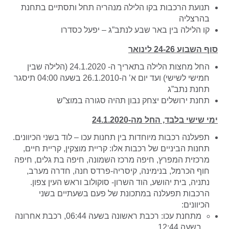
תנועת הרכבות בקו הלילה מנהריה תחל ותסתיים בתחנת
בהרצליה
קו הלילה בין באר שבע לנתב”ג – יפעל כסדרו
סוף השבוע 24-26 לינואר
החל מחצות הלילה בתאריך ה- 24.1.2020 (הלילה שבין
חמישי לשישי) ועד יום א’ ה-26.1.2010 בשעה 04:00 תיסגר
תחנת נתב”ג
תחנת ירושלים יצחק נבון תהיה סגורה במוצ”ש
ימי שישי בלבד, החל מה-24.1.2020
תפעלנה רכבות מיוחדות בין תחנות עכו – לוד בשני הכיוונים.
תחנות הביניים של רכבות אלו: קריית מוצקין, קריית חיים,
מרכזית המפרץ, חיפה מרכז השמונה, חיפה בת גלים, חיפה
חוף הכרמל, בנימינה, קיסריה-פרדס חנה, חדרה מערב,
נתניה, בית יהושע, הוד השרון- סוקולוב וראש העין צפון.
הרכבות תפעלנה במתכונת של פעם בשעתיים בשני
הכיוונים:
מתחנת עכו: רכבת ראשונה בשעה 06:44, רכבת אחרונה
בשעה 12:44.