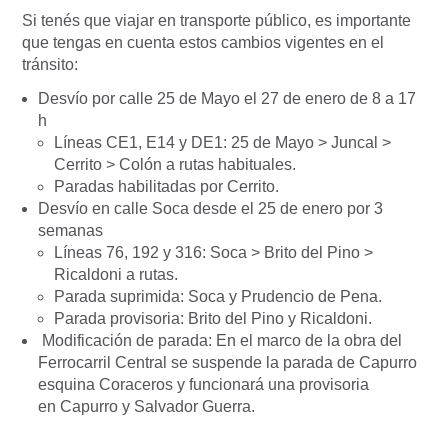
Si tenés que viajar en transporte público, es importante
que tengas en cuenta estos cambios vigentes en el
tránsito:
Desvío por calle 25 de Mayo el 27 de enero de 8 a 17
h
Líneas CE1, E14 y DE1:
25 de Mayo > Juncal >
Cerrito > Colón a rutas habituales.
Paradas habilitadas por Cerrito.
Desvío en calle Soca desde el 25 de enero por 3
semanas
Líneas 76, 192 y 316: Soca > Brito del Pino >
Ricaldoni a rutas.
Parada suprimida:
Soca y Prudencio de Pena.
Parada provisoria:
Brito del Pino y Ricaldoni.
Modificación de parada:
En el marco de la obra del
Ferrocarril Central se suspende la parada de
Capurro
esquina Coraceros y funcionará una provisoria
en Capurro y Salvador Guerra.