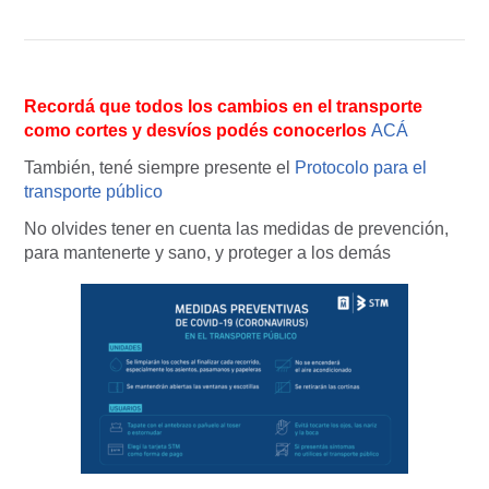
Recordá que todos los cambios en el transporte
como cortes y desvíos podés conocerlos
ACÁ
También, tené siempre presente el
Protocolo para el
transporte público
No olvides tener en cuenta las medidas de prevención,
para mantenerte y sano, y proteger a los demás