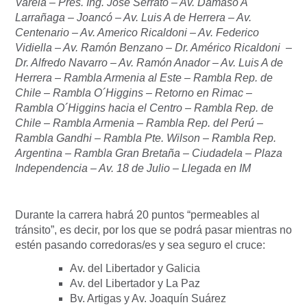
Varela – Pres. Ing. José Serrato – Av. Damaso A
Larrañaga – Joancó – Av. Luis A de Herrera – Av.
Centenario – Av. Americo Ricaldoni – Av. Federico
Vidiella – Av. Ramón Benzano – Dr. Américo Ricaldoni –
Dr. Alfredo Navarro – Av. Ramón Anador – Av. Luis A de
Herrera – Rambla Armenia al Este – Rambla Rep. de
Chile – Rambla O´Higgins – Retorno en Rimac –
Rambla O´Higgins hacia el Centro – Rambla Rep. de
Chile – Rambla Armenia – Rambla Rep. del Perú –
Rambla Gandhi – Rambla Pte. Wilson – Rambla Rep.
Argentina – Rambla Gran Bretaña – Ciudadela – Plaza
Independencia – Av. 18 de Julio – Llegada en IM
Durante la carrera habrá 20 puntos “permeables al
tránsito”, es decir, por los que se podrá pasar mientras no
estén pasando corredoras/es y sea seguro el cruce:
Av. del Libertador y Galicia
Av. del Libertador y La Paz
Bv. Artigas y Av. Joaquín Suárez