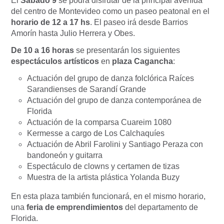
El
Sábado 9
se podrá disfrutar de la
principal avenida
del centro de Montevideo como un paseo peatonal
en el
horario de 12 a 17 hs
. El paseo irá desde Barrios
Amorín hasta Julio Herrera y Obes.
De 10 a 16 horas
se presentarán los siguientes
espectáculos artísticos
en
plaza Cagancha
:
Actuación del grupo de danza folclórica Raíces
Sarandienses de Sarandí Grande
Actuación del grupo de danza contemporánea de
Florida
Actuación de la comparsa Cuareim 1080
Kermesse a cargo de Los Calchaquíes
Actuación de Abril Farolini y Santiago Peraza con
bandoneón y guitarra
Espectáculo de clowns y certamen de tizas
Muestra de la artista plástica Yolanda Buzy
En esta plaza también funcionará, en el mismo horario,
una
feria de emprendimientos
del departamento de
Florida.