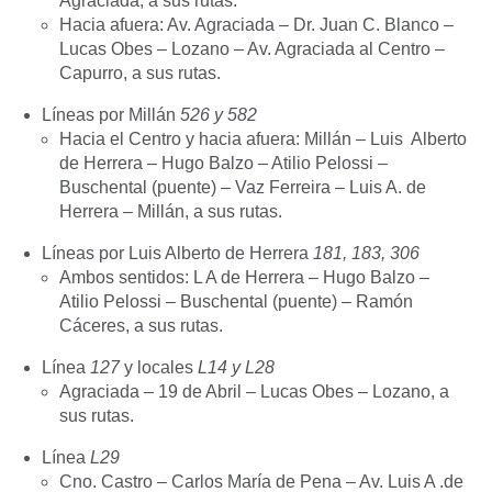
Agraciada, a sus rutas.
Hacia afuera: Av. Agraciada – Dr. Juan C. Blanco –
Lucas Obes – Lozano – Av. Agraciada al Centro –
Capurro, a sus rutas.
Líneas por Millán
526 y 582
Hacia el Centro y hacia afuera: Millán – Luis Alberto
de Herrera – Hugo Balzo – Atilio Pelossi –
Buschental (puente) – Vaz Ferreira – Luis A. de
Herrera – Millán, a sus rutas.
Líneas por Luis Alberto de Herrera
181, 183, 306
Ambos sentidos: L A de Herrera – Hugo Balzo –
Atilio Pelossi – Buschental (puente) – Ramón
Cáceres, a sus rutas.
Línea
127
y locales
L14 y L28
Agraciada – 19 de Abril – Lucas Obes – Lozano, a
sus rutas.
Línea
L29
Cno. Castro – Carlos María de Pena – Av. Luis A .de