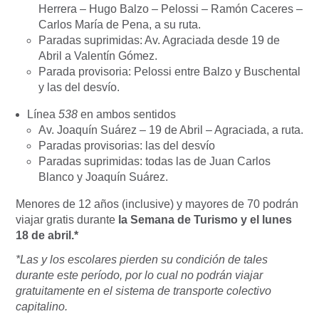
Herrera – Hugo Balzo – Pelossi – Ramón Caceres –
Carlos María de Pena, a su ruta.
Paradas suprimidas: Av. Agraciada desde 19 de
Abril a Valentín Gómez.
Parada provisoria: Pelossi entre Balzo y Buschental
y las del desvío.
Línea
538
en ambos sentidos
Av. Joaquín Suárez – 19 de Abril – Agraciada, a ruta.
Paradas provisorias: las del desvío
Paradas suprimidas: todas las de Juan Carlos
Blanco y Joaquín Suárez.
Menores de 12 años (inclusive) y mayores de 70 podrán
viajar gratis durante
la Semana de Turismo y el lunes
18 de abril.*
*Las y los escolares pierden su condición de tales
durante este período, por lo cual no podrán viajar
gratuitamente en el sistema de transporte colectivo
capitalino.