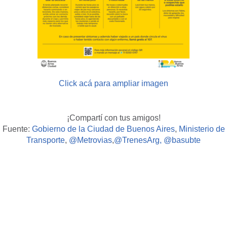
Click acá para ampliar imagen
¡Compartí con tus amigos!
Fuente:
Gobierno de la Ciudad de Buenos Aires
,
Ministerio de
Transporte
,
@Metrovias
,
@TrenesArg, @basubte