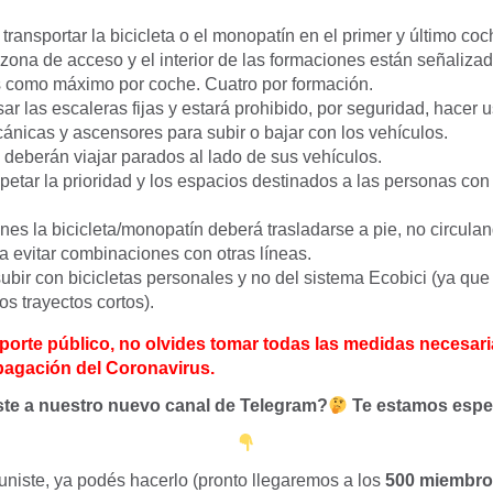
transportar la bicicleta o el monopatín en el primer y último co
zona de acceso y el interior de las formaciones están señalizad
 como máximo por coche. Cuatro por formación.
r las escaleras fijas y estará prohibido, por seguridad, hacer u
ánicas y ascensores para subir o bajar con los vehículos.
 deberán viajar parados al lado de sus vehículos.
petar la prioridad y los espacios destinados a las personas con
nes la bicicleta/monopatín deberá trasladarse a pie, no circulan
 evitar combinaciones con otras líneas.
ubir con bicicletas personales y no del sistema Ecobici (ya que
os trayectos cortos).
nsporte público, no olvides tomar todas las medidas necesar
opagación del Coronavirus.
te a nuestro nuevo canal de Telegram?
Te estamos esp
 uniste, ya podés hacerlo (pronto llegaremos a los
500 miembr