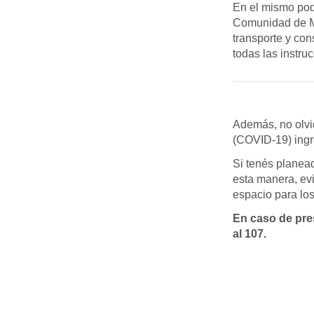
En el mismo pod
Comunidad de Moo
transporte y co
todas las instru
Además, no olvi
(COVID-19) ing
Si tenés planead
esta manera, evi
espacio para los
En caso de pre
al 107.