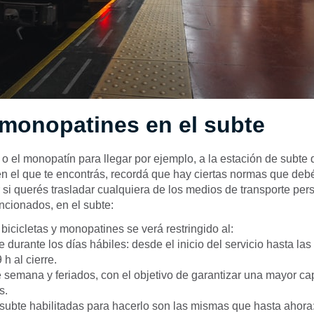
 monopatines en el subte
ici o el monopatín para llegar por ejemplo, a la estación de subte
n el que te encontrás, recordá que hay ciertas normas que deb
 si querés trasladar cualquiera de los medios de transporte per
cionados, en el subte:
 bicicletas y monopatines se verá restringido al:
e durante los días hábiles: desde el inicio del servicio hasta las
 h al cierre.
e semana y feriados, con el objetivo de garantizar una mayor c
s.
subte habilitadas para hacerlo son las mismas que hasta ahora: 