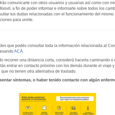
rás comunicarte con otros usuarios y usuarias así como con m
vit, a fin de poder informar e informarte sobre todos los camb
nsultar tus dudas relacionadas con el funcionamiento del mismo
cciones para unirte.
des que podés consultar toda la información relacionada al Co
resando
ACÁ
o recorrer una distancia corta, considerá hacerla caminando o e
tás entrar en contacto próximo con los demás durante el viaje y
 que no tienen otra alternativa de traslado.
sentar síntomas, o haber tenido contacto con algún enfermo