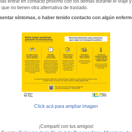
tás entrar en contacto próximo con los demás durante el viaje y
 que no tienen otra alternativa de traslado.
sentar síntomas, o haber tenido contacto con algún enfermo
Click acá para ampliar imagen
¡Compartí con tus amigos!