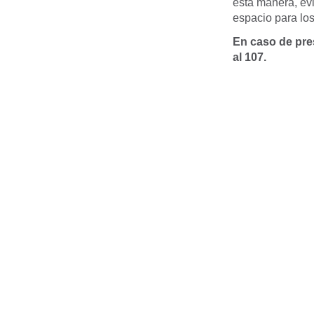
esta manera, evi
espacio para los
En caso de pre
al 107.