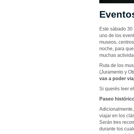
Evento
Este sábado 30 
uno de los event
museos, centros 
noche, para que 
muchas activida
Ruta de los muse
(Juramento y Ob
vas a poder via
Si querés leer e
Paseo históric
Adicionalmente, 
viajar en los cl
Serán tres recor
durante los cual