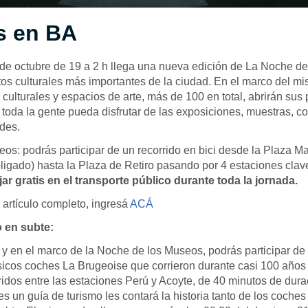
s en BA
de octubre de 19 a 2 h llega una nueva edición de La Noche de
os culturales más importantes de la ciudad. En el marco del mi
culturales y espacios de arte, más de 100 en total, abrirán sus 
toda la gente pueda disfrutar de las exposiciones, muestras, c
des.
os: podrás participar de un recorrido en bici desde la Plaza 
ligado) hasta la Plaza de Retiro pasando por 4 estaciones cla
jar gratis en el transporte público durante toda la jornada.
l artículo completo, ingresá
ACÁ
o en subte:
y en el marco de la Noche de los Museos, podrás participar de
ásicos coches La Brugeoise que corrieron durante casi 100 años 
ridos entre las estaciones Perú y Acoyte, de 40 minutos de dur
es un guía de turismo les contará la historia tanto de los coche