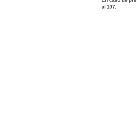
En caso de pre
al 107.