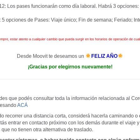
12: Los pases funcionarán como día laboral. Habrá 3 opciones: G
 5 opciones de Pases: Viaje único; Fin de semana; Feriado; Int
pre, estar atento a cualquier cambio que pueda surgir en los horarios de operación de cua
Desde Moovit te deseamos un
FELIZ AÑO
¡Gracias por elegirnos nuevamente!
des que podés consultar toda la información relacionada al Co
resando
ACÁ
o recorrer una distancia corta, considerá hacerla caminando o e
tás entrar en contacto próximo con los demás durante el viaje y
 que no tienen otra alternativa de traslado.