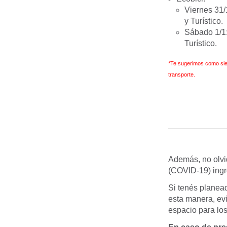
Viernes 31/
y Turístico.
Sábado 1/1:
Turístico.
*Te sugerimos como siem
transporte.
Además, no olvi
(COVID-19) ing
Si tenés planead
esta manera, evi
espacio para los