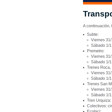
Transpo
A continuación, 
Subte:
Viernes 31/
Sábado 1/1:
Premetro:
Viernes 31/
Sábado 1/1:
Trenes Roca, 
Viernes 31/
Sábado 1/1:
Trenes San Mar
Viernes 31/
Sábado 1/1:
Tren Urquiza: 
Colectivos: ci
Ecobici: