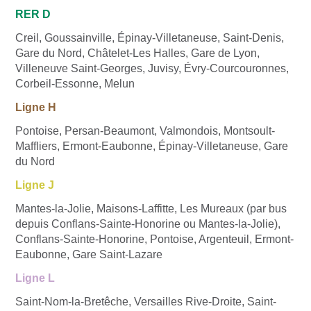
RER D
Creil, Goussainville, Épinay-Villetaneuse, Saint-Denis,
Gare du Nord, Châtelet-Les Halles, Gare de Lyon,
Villeneuve Saint-Georges, Juvisy, Évry-Courcouronnes,
Corbeil-Essonne, Melun
Ligne H
Pontoise, Persan-Beaumont, Valmondois, Montsoult-
Maffliers, Ermont-Eaubonne, Épinay-Villetaneuse, Gare
du Nord
Ligne J
Mantes-la-Jolie, Maisons-Laffitte, Les Mureaux (par bus
depuis Conflans-Sainte-Honorine ou Mantes-la-Jolie),
Conflans-Sainte-Honorine, Pontoise, Argenteuil, Ermont-
Eaubonne, Gare Saint-Lazare
Ligne L
Saint-Nom-la-Bretêche, Versailles Rive-Droite, Saint-