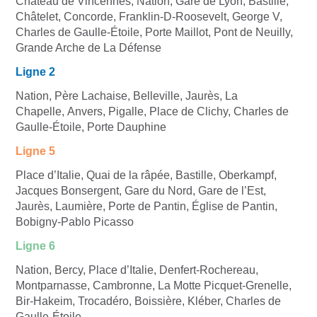
Château de Vincennes, Nation, Gare de Lyon, Bastille,
Châtelet, Concorde, Franklin-D-Roosevelt, George V,
Charles de Gaulle-Étoile, Porte Maillot, Pont de Neuilly,
Grande Arche de La Défense
Ligne 2
Nation, Père Lachaise, Belleville, Jaurès, La
Chapelle, Anvers, Pigalle, Place de Clichy, Charles de
Gaulle-Étoile, Porte Dauphine
Ligne 5
Place d’Italie, Quai de la râpée, Bastille, Oberkampf,
Jacques Bonsergent, Gare du Nord, Gare de l’Est,
Jaurès, Laumière, Porte de Pantin, Église de Pantin,
Bobigny-Pablo Picasso
Ligne 6
Nation, Bercy, Place d’Italie, Denfert-Rochereau,
Montparnasse, Cambronne, La Motte Picquet-Grenelle,
Bir-Hakeim, Trocadéro, Boissière, Kléber, Charles de
Gaulle-Étoile