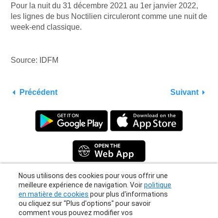
Pour la nuit du 31 décembre 2021 au 1er janvier 2022,
les lignes de bus Noctilien circuleront comme une nuit de
week-end classique.
Source: IDFM
Précédent
Suivant
Nous utilisons des cookies pour vous offrir une
meilleure expérience de navigation. Voir
politique
en matière de cookies
pour plus d'informations
Privacy Policy
|
Terms
|
Support
ou cliquez sur "Plus d'options" pour savoir
© 2026 Moovit Updates - All Rights Reserved.
comment vous pouvez modifier vos
paramètres.